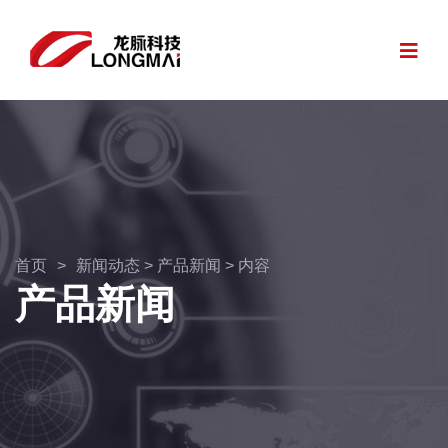
首页
>
新闻动态
>
产品新闻
> 内容
产品新闻