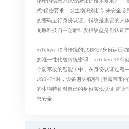
秘密的信息系统分级保护技术要求》：“
式”保密要求，以生物识别机制来安全鉴
的密码进行身份认证。指纹是重要的人
龙脉科技自主创新研发指纹型身份认证产品m
mToken K9将传统的USBKEY身
的唯一性代替传统密码。mToken K
个防窜改的智能卡中，在身份认证过程
USBKEY时，设备遗失或密码泄露带
的生物特征对自己的身份实现认证,防止
息安全。