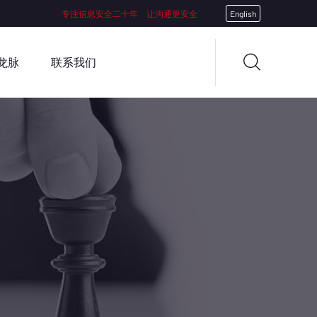
专注信息安全二十年 让沟通更安全
English
龙脉
联系我们