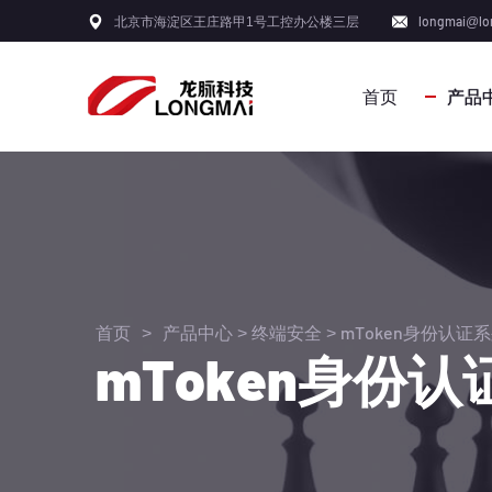
北京市海淀区王庄路甲1号工控办公楼三层
longmai@lo
首页
产品
首页
>
产品中心
>
终端安全
>
mToken身份认证
mToken身份