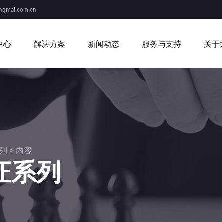
ngmai.com.cn
中心
解决方案
新闻动态
服务与支持
关于
系列
> 内容
认证系列