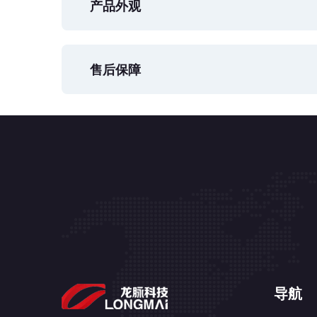
产品外观
售后保障
导航