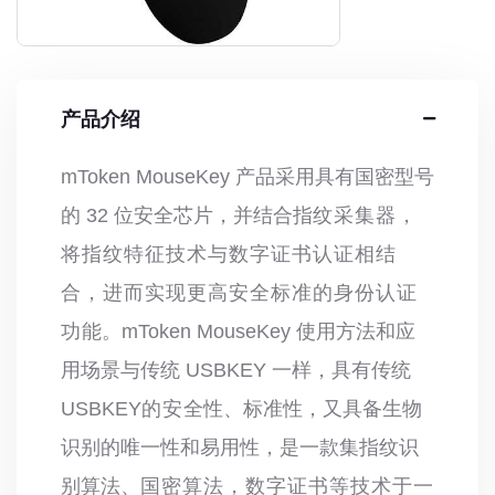
产品介绍
mToken MouseKey
产品采用具有国密型号
的 32 位安全芯片，并结合指
纹采集器，
将指纹特征技术与数字证书认证相结
合，进而实现更高安全标准的身份认证
功
能。
mToken MouseKey
使用方法和应
用场景与传统
USBKEY
一样，具有传统
USBKEY
的安
全性、标准性，又具备生物
识别的唯一性和易用性，是一款集指纹识
别算法、
国密算法，数字证书等技术于一