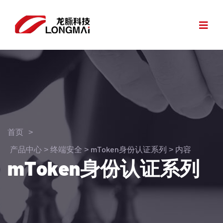
首页
>
产品中心
>
终端安全
>
mToken身份认证系列
> 内容
mToken身份认证系列